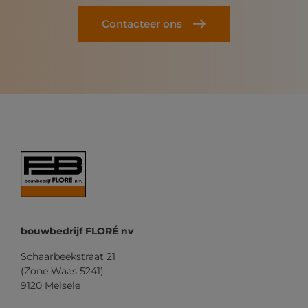
Contacteer ons
bouwbedrijf FLORÉ nv
Schaarbeekstraat 21
(Zone Waas 5241)
9120 Melsele