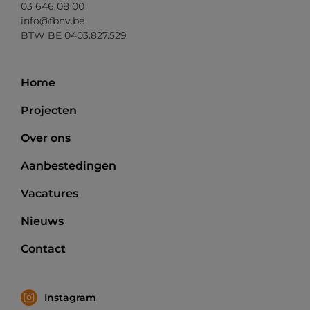
03 646 08 00
info@fbnv.be
BTW BE 0403.827.529
Home
Projecten
Over ons
Aanbestedingen
Vacatures
Nieuws
Contact
Instagram