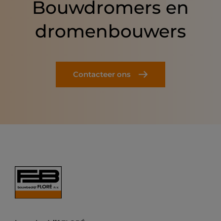
Bouwdromers en
dromenbouwers
Contacteer ons