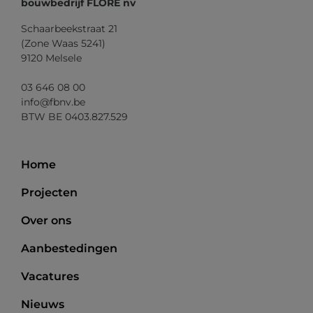
bouwbedrijf FLORÉ nv
Schaarbeekstraat 21
(Zone Waas 5241)
9120 Melsele
03 646 08 00
info@fbnv.be
BTW BE 0403.827.529
Home
Projecten
Over ons
Aanbestedingen
Vacatures
Nieuws