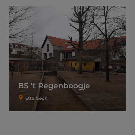
BS ‘t Regenboogje
Etterbeek