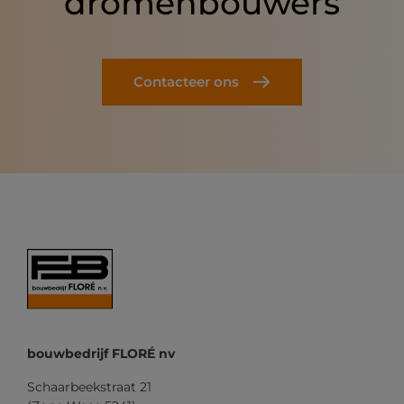
dromenbouwers
Contacteer ons
bouwbedrijf FLORÉ nv
Schaarbeekstraat 21