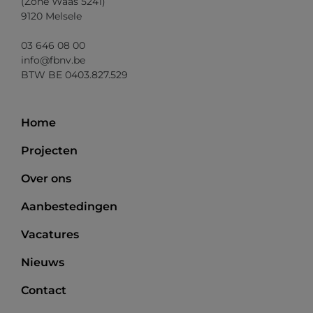
(Zone Waas 5241)
9120 Melsele
03 646 08 00
info@fbnv.be
BTW BE 0403.827.529
Home
Projecten
Over ons
Aanbestedingen
Vacatures
Nieuws
Contact