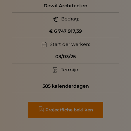
Dewil Architecten
Bedrag:
€ 6 747 917,39
Start der werken:
03/03/25
Termijn:
585 kalenderdagen
Projectfiche bekijken