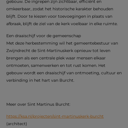
gebouw. De ingrepen zijn zichtbaar, efficiënt en
omkeerbaar, zodat het historische karakter behouden
blijft. Door te kiezen voor toevoegingen in plaats van
afbraak, blijft de ziel van de kerk voelbaar in elke ruimte.
Een draaischijf voor de gemeenschap
Met deze herbestemming wil het gemeentebestuur van
Zwijndrecht de Sint-Martinuskerk opnieuw tot leven
brengen als een centrale plek waar mensen elkaar
ontmoeten, samenwerken en tot rust komen. Het
gebouw wordt een draaischijf van ontmoeting, cultuur en
verbinding in het hart van Burcht.
Meer over Sint Martinus Burcht:
https://ksa.nl/projecten/sint-martinuskerk-burcht
(architect)