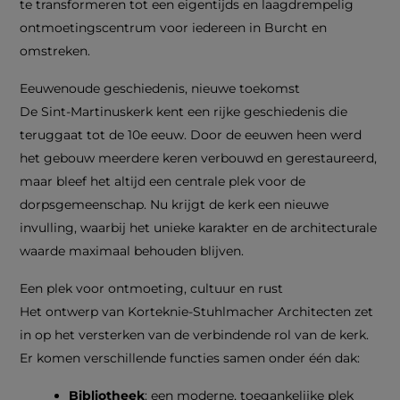
te transformeren tot een eigentijds en laagdrempelig
ontmoetingscentrum voor iedereen in Burcht en
omstreken.
Eeuwenoude geschiedenis, nieuwe toekomst
De Sint-Martinuskerk kent een rijke geschiedenis die
teruggaat tot de 10e eeuw. Door de eeuwen heen werd
het gebouw meerdere keren verbouwd en gerestaureerd,
maar bleef het altijd een centrale plek voor de
dorpsgemeenschap. Nu krijgt de kerk een nieuwe
invulling, waarbij het unieke karakter en de architecturale
waarde maximaal behouden blijven.
Een plek voor ontmoeting, cultuur en rust
Het ontwerp van Korteknie-Stuhlmacher Architecten zet
in op het versterken van de verbindende rol van de kerk.
Er komen verschillende functies samen onder één dak:
Bibliotheek
: een moderne, toegankelijke plek