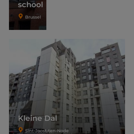
school
Brussel
Kleine Dal
Sint-Joost-ten-Node