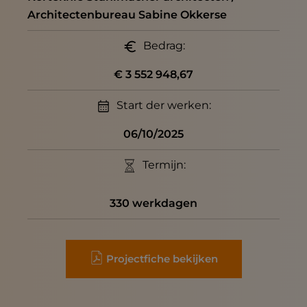
Architectenbureau Sabine Okkerse
Bedrag:
€ 3 552 948,67
Start der werken:
06/10/2025
Termijn:
330 werkdagen
Projectfiche bekijken