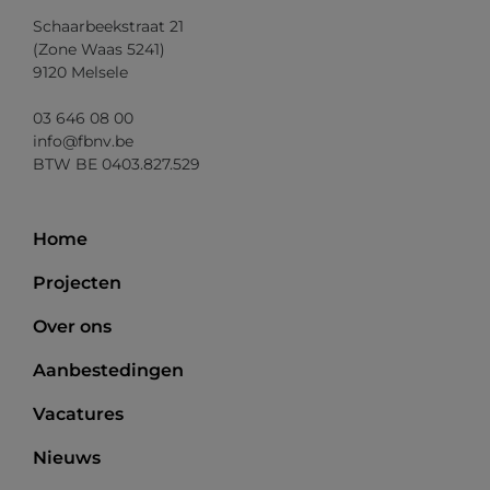
Schaarbeekstraat 21
(Zone Waas 5241)
9120 Melsele
03 646 08 00
info@fbnv.be
BTW BE 0403.827.529
Home
Projecten
Over ons
Aanbestedingen
Vacatures
Nieuws