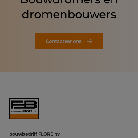
dromenbouwers
Contacteer ons
bouwbedrijf FLORÉ nv