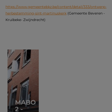
https://www.gemeentebkz.be/content/detail/333/ontwerp-
herbestemming-sint-martinuskerk
(Gemeente Beveren -
Kruibeke- Zwijndrecht)
MABO
2 -