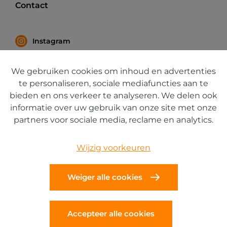
Contact
Instagram
Facebook
We gebruiken cookies om inhoud en advertenties
LinkedIn
te personaliseren, sociale mediafuncties aan te
bieden en ons verkeer te analyseren. We delen ook
informatie over uw gebruik van onze site met onze
partners voor sociale media, reclame en analytics.
Cookies
Wijzig voorkeuren
Privacy
Weiger alle cookies
Disclaimer
Accepteer alle cookies
Klokkenluidersregeling